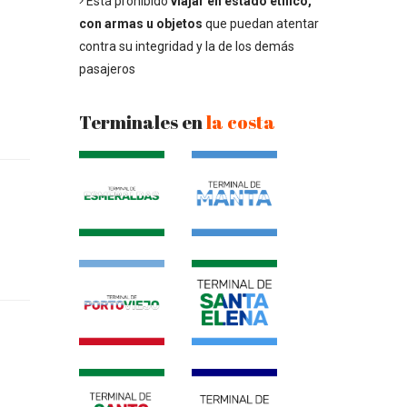
Está prohibido
viajar en estado etílico,
con armas u objetos
que puedan atentar
contra su integridad y la de los demás
pasajeros
Terminales en
la costa