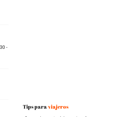
30 -
Tips para
viajeros