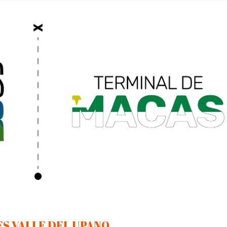
S VALLE DEL UPANO