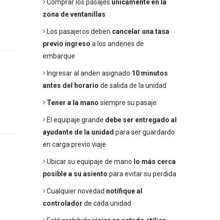
Comprar los pasajes
únicamente en la
zona de ventanillas
Los pasajeros deben
cancelar una tasa
previo ingreso
a los andenes de
embarque
Ingresar al anden asignado
10 minutos
antes del horario
de salida de la unidad
Tener a la mano
siempre su pasaje
El equipaje grande
debe ser entregado al
ayudante de la unidad
para ser guardardo
en carga previo viaje
Ubicar su equipaje de mano
lo más cerca
posible a su asiento
para evitar su perdida
Cualquier novedad
notifique al
controlador
de cada unidad