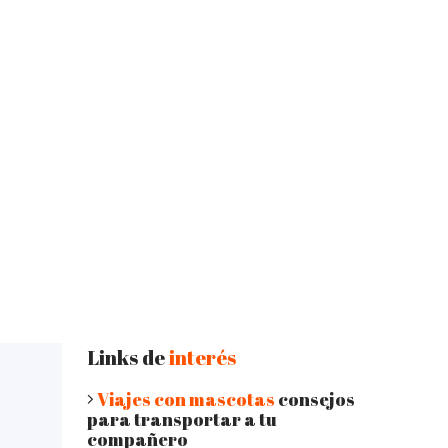
Links de
interés
Viajes con mascotas
consejos
para transportar a tu
compañero