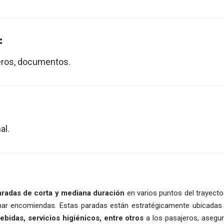
:
eros, documentos.
al.
aradas de corta y mediana duración
en varios puntos del trayecto
onar encomiendas. Estas paradas están estratégicamente ubicada
bidas, servicios higiénicos, entre otros
a los pasajeros, asegu