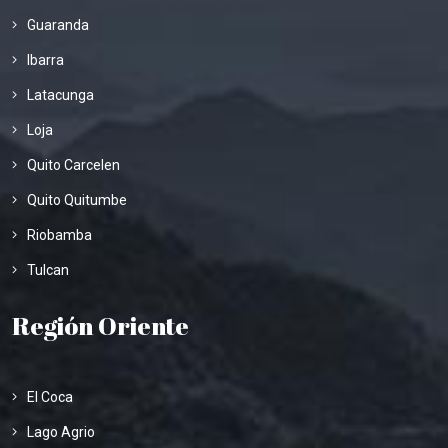
Guaranda
Ibarra
Latacunga
Loja
Quito Carcelen
Quito Quitumbe
Riobamba
Tulcan
Región Oriente
El Coca
Lago Agrio