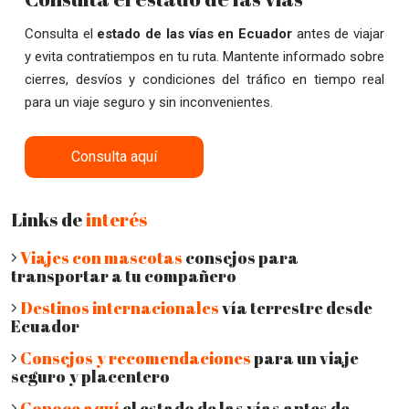
Consulta el
estado de las vías en Ecuador
antes de viajar
y evita contratiempos en tu ruta. Mantente informado sobre
cierres, desvíos y condiciones del tráfico en tiempo real
para un viaje seguro y sin inconvenientes.
Consulta aquí
Links de
interés
Viajes con mascotas
consejos para
transportar a tu compañero
Destinos internacionales
vía terrestre desde
Ecuador
Consejos y recomendaciones
para un viaje
seguro y placentero
Conoce aquí
el estado de las vías antes de