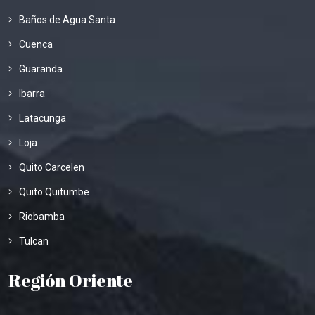
Baños de Agua Santa
Cuenca
Guaranda
Ibarra
Latacunga
Loja
Quito Carcelen
Quito Quitumbe
Riobamba
Tulcan
Región Oriente