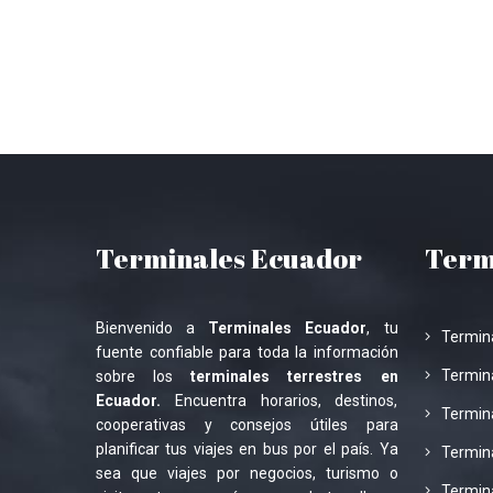
Terminales Ecuador
Term
Bienvenido a
Terminales Ecuador
, tu
Termin
fuente confiable para toda la información
Termina
sobre los
terminales terrestres en
Ecuador.
Encuentra horarios, destinos,
Termina
cooperativas y consejos útiles para
planificar tus viajes en bus por el país. Ya
Termin
sea que viajes por negocios, turismo o
Termin