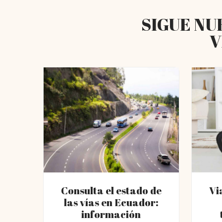
SIGUE NU
V
Consulta el estado de
Vi
las vías en Ecuador:
información