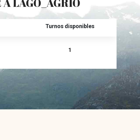
R A LAGO_AGRIO
Turnos disponibles
1