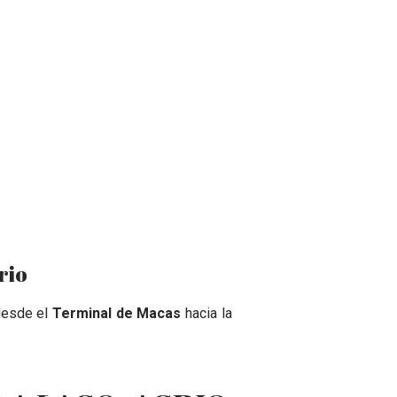
rio
 desde el
Terminal de Macas
hacia la