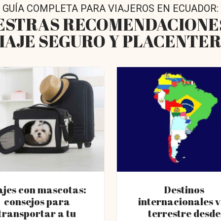
GUÍA COMPLETA PARA VIAJEROS EN ECUADOR:
ESTRAS RECOMENDACIONE
IAJE SEGURO Y PLACENTE
ajes con mascotas:
Destinos
consejos para
internacionales v
transportar a tu
terrestre desde