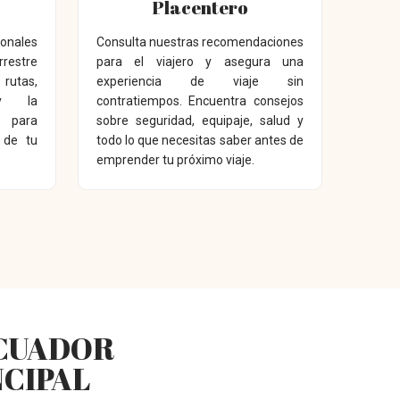
Placentero
ionales
Consulta nuestras recomendaciones
restre
para el viajero y asegura una
rutas,
experiencia de viaje sin
y la
contratiempos. Encuentra consejos
 para
sobre seguridad, equipaje, salud y
r de tu
todo lo que necesitas saber antes de
emprender tu próximo viaje.
ECUADOR
NCIPAL