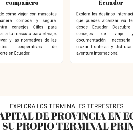
compañero
Ecuador
de cómo viajar con mascotas
Explora los destinos internac
anera cómoda y segura.
que puedes alcanzar vía ter
ntra consejos útiles para
desde Ecuador. Descubre 
ar a tu mascota para el viaje,
consejos de viaje 
evar, y las normativas de las
documentación necesaria
rentes cooperativas de
cruzar fronteras y disfruta
orte en Ecuador.
aventura internacional.
EXPLORA LOS TERMINALES TERRESTRES
APITAL DE PROVINCIA EN 
 SU PROPIO TERMINAL PRI