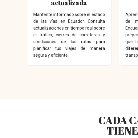
actualizada
Mantente informado sobre el estado
Apren
de las vías en Ecuador. Consulta
de m
actualizaciones en tiempo real sobre
Encue
el tráfico, cierres de carreteras y
prepar
condiciones de las rutas para
qué ll
planificar tus viajes de manera
dife
segura y eficiente.
transp
CADA C
TIENE