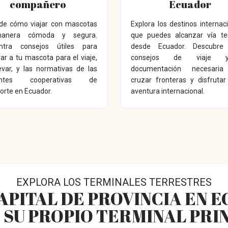
compañero
Ecuador
de cómo viajar con mascotas
Explora los destinos internac
anera cómoda y segura.
que puedes alcanzar vía ter
ntra consejos útiles para
desde Ecuador. Descubre 
ar a tu mascota para el viaje,
consejos de viaje 
evar, y las normativas de las
documentación necesaria
rentes cooperativas de
cruzar fronteras y disfruta
orte en Ecuador.
aventura internacional.
EXPLORA LOS TERMINALES TERRESTRES
APITAL DE PROVINCIA EN 
 SU PROPIO TERMINAL PRI