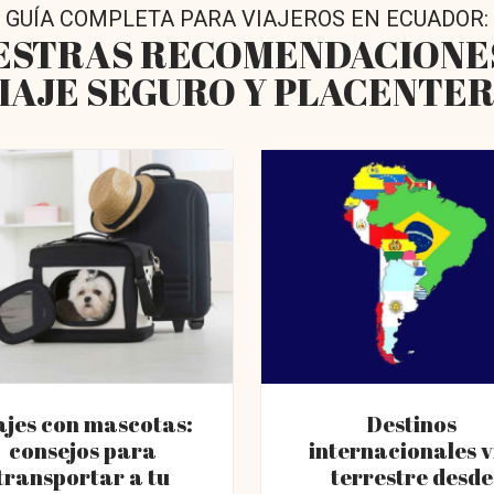
GUÍA COMPLETA PARA VIAJEROS EN ECUADOR:
ESTRAS RECOMENDACIONE
IAJE SEGURO Y PLACENTE
ajes con mascotas:
Destinos
consejos para
internacionales v
transportar a tu
terrestre desde