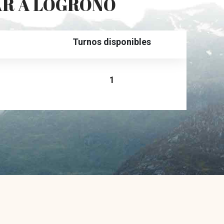
AR A LOGRONO
Turnos disponibles
1