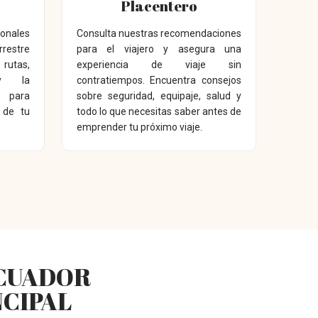
Placentero
ionales
Consulta nuestras recomendaciones
restre
para el viajero y asegura una
rutas,
experiencia de viaje sin
y la
contratiempos. Encuentra consejos
 para
sobre seguridad, equipaje, salud y
r de tu
todo lo que necesitas saber antes de
emprender tu próximo viaje.
ECUADOR
NCIPAL