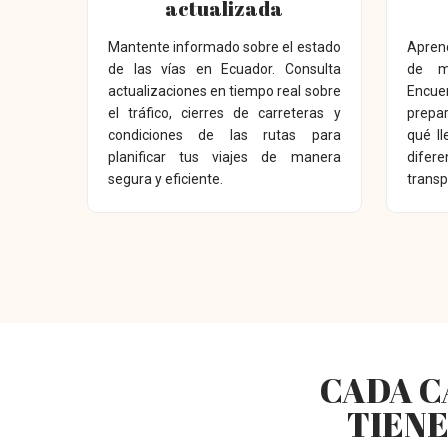
actualizada
Mantente informado sobre el estado
Apren
de las vías en Ecuador. Consulta
de m
actualizaciones en tiempo real sobre
Encue
el tráfico, cierres de carreteras y
prepar
condiciones de las rutas para
qué ll
planificar tus viajes de manera
dife
segura y eficiente.
transp
CADA C
TIENE