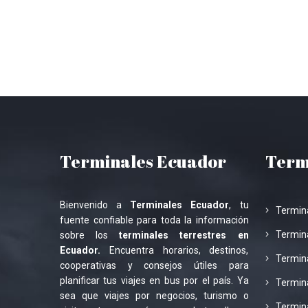
Terminales Ecuador
Term
Bienvenido a
Terminales Ecuador
, tu
Termin
fuente confiable para toda la información
Termina
sobre los
terminales terrestres en
Ecuador.
Encuentra horarios, destinos,
Termina
cooperativas y consejos útiles para
planificar tus viajes en bus por el país. Ya
Termin
sea que viajes por negocios, turismo o
Termin