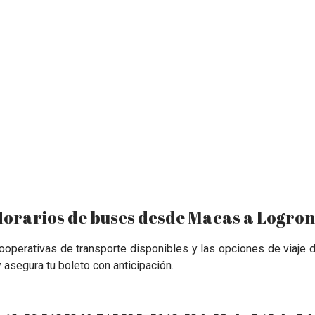
orarios de buses desde Macas a Logro
 cooperativas de transporte disponibles y las opciones de viaje
 y asegura tu boleto con anticipación.