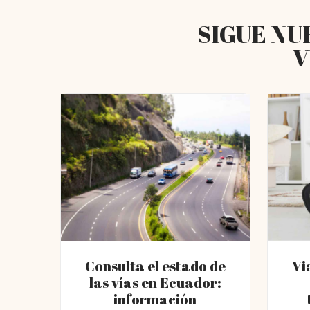
SIGUE NU
V
Consulta el estado de
Vi
las vías en Ecuador:
información