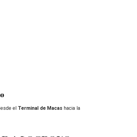
no
 desde el
Terminal de Macas
hacia la