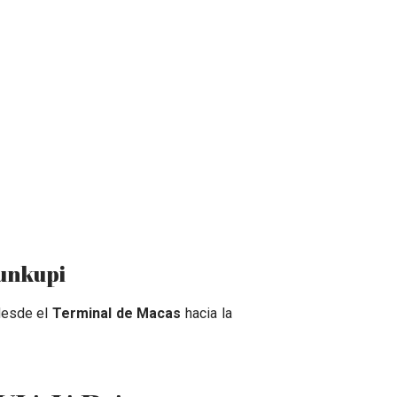
unkupi
 desde el
Terminal de Macas
hacia la