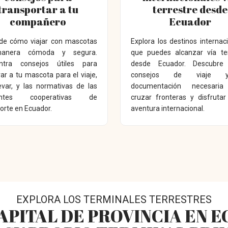
transportar a tu
terrestre desde
compañero
Ecuador
de cómo viajar con mascotas
Explora los destinos internac
anera cómoda y segura.
que puedes alcanzar vía ter
ntra consejos útiles para
desde Ecuador. Descubre 
ar a tu mascota para el viaje,
consejos de viaje 
evar, y las normativas de las
documentación necesaria
rentes cooperativas de
cruzar fronteras y disfruta
orte en Ecuador.
aventura internacional.
EXPLORA LOS TERMINALES TERRESTRES
APITAL DE PROVINCIA EN 