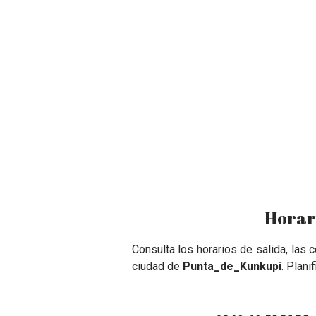
Horar
Consulta los horarios de salida, las
ciudad de
Punta_de_Kunkupi
. Plani