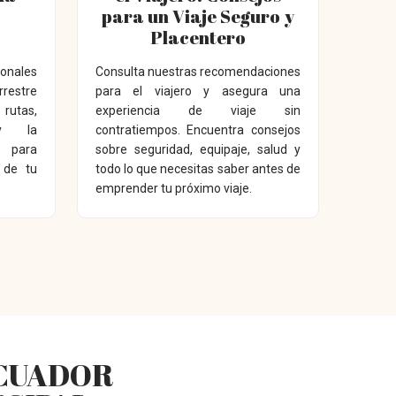
para un Viaje Seguro y
Placentero
ionales
Consulta nuestras recomendaciones
restre
para el viajero y asegura una
rutas,
experiencia de viaje sin
y la
contratiempos. Encuentra consejos
 para
sobre seguridad, equipaje, salud y
r de tu
todo lo que necesitas saber antes de
emprender tu próximo viaje.
ECUADOR