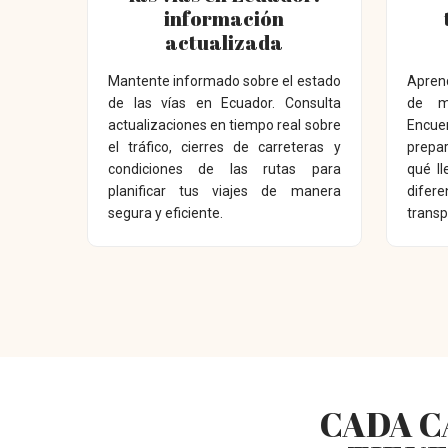
información
actualizada
Mantente informado sobre el estado
Apren
de las vías en Ecuador. Consulta
de m
actualizaciones en tiempo real sobre
Encue
el tráfico, cierres de carreteras y
prepar
condiciones de las rutas para
qué ll
planificar tus viajes de manera
dife
segura y eficiente.
transp
CADA C