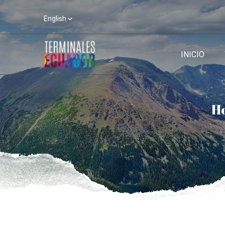
English
INICIO
H