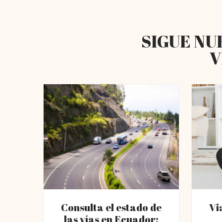
SIGUE NU
V
Consulta el estado de
Vi
las vías en Ecuador: