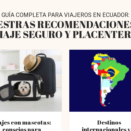
GUÍA COMPLETA PARA VIAJEROS EN ECUADOR:
ESTRAS RECOMENDACIONE
IAJE SEGURO Y PLACENTE
ajes con mascotas:
Destinos
consejos para
internacionales v