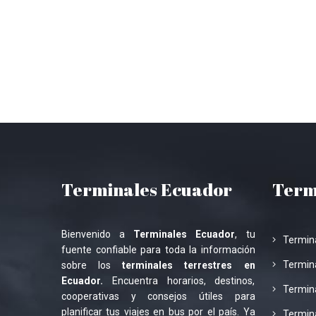
Terminales Ecuador
Term
Bienvenido a
Terminales Ecuador
, tu
Termin
fuente confiable para toda la información
Termina
sobre los
terminales terrestres en
Ecuador.
Encuentra horarios, destinos,
Termina
cooperativas y consejos útiles para
planificar tus viajes en bus por el país. Ya
Termin