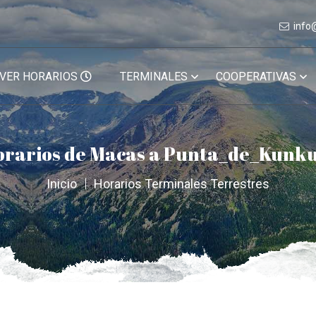
info
VER HORARIOS
TERMINALES
COOPERATIVAS
orarios de Macas a Punta_de_Kunku
Inicio
Horarios Terminales Terrestres