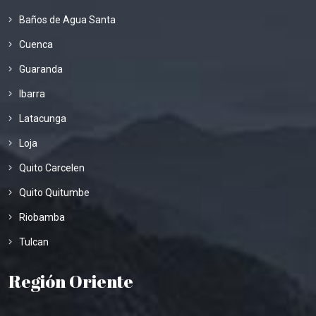
Baños de Agua Santa
Cuenca
Guaranda
Ibarra
Latacunga
Loja
Quito Carcelen
Quito Quitumbe
Riobamba
Tulcan
Región Oriente