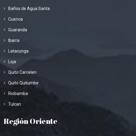
Baños de Agua Santa
Cuenca
Guaranda
Ibarra
Latacunga
Loja
Quito Carcelen
Quito Quitumbe
Riobamba
Tulcan
Región Oriente