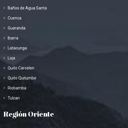
Baños de Agua Santa
Cuenca
Guaranda
Ibarra
Latacunga
Loja
Quito Carcelen
Quito Quitumbe
Riobamba
Tulcan
Región Oriente