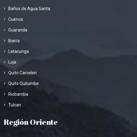
Baños de Agua Santa
Cuenca
Guaranda
Ibarra
Latacunga
Loja
Quito Carcelen
Quito Quitumbe
Riobamba
Tulcan
Región Oriente