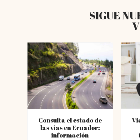
SIGUE NU
V
Consulta el estado de
Vi
las vías en Ecuador:
información