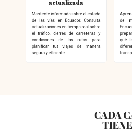
actualizada
Mantente informado sobre el estado
Apren
de las vías en Ecuador. Consulta
de m
actualizaciones en tiempo real sobre
Encue
el tráfico, cierres de carreteras y
prepar
condiciones de las rutas para
qué ll
planificar tus viajes de manera
dife
segura y eficiente.
transp
CADA C
TIENE