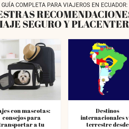
GUÍA COMPLETA PARA VIAJEROS EN ECUADOR:
ESTRAS RECOMENDACIONE
IAJE SEGURO Y PLACENTE
ajes con mascotas:
Destinos
consejos para
internacionales v
transportar a tu
terrestre desde