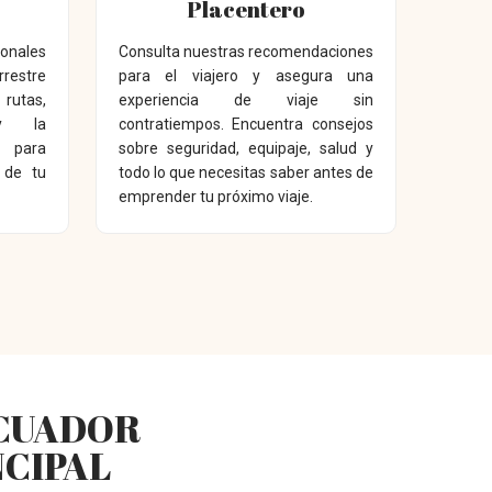
Placentero
ionales
Consulta nuestras recomendaciones
restre
para el viajero y asegura una
rutas,
experiencia de viaje sin
y la
contratiempos. Encuentra consejos
 para
sobre seguridad, equipaje, salud y
r de tu
todo lo que necesitas saber antes de
emprender tu próximo viaje.
ECUADOR
NCIPAL