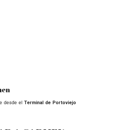
men
aje desde el
Terminal de Portoviejo