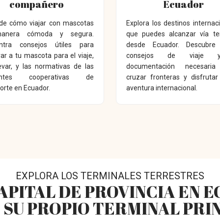
compañero
Ecuador
de cómo viajar con mascotas
Explora los destinos internac
anera cómoda y segura.
que puedes alcanzar vía ter
ntra consejos útiles para
desde Ecuador. Descubre 
ar a tu mascota para el viaje,
consejos de viaje 
evar, y las normativas de las
documentación necesaria
rentes cooperativas de
cruzar fronteras y disfruta
orte en Ecuador.
aventura internacional.
EXPLORA LOS TERMINALES TERRESTRES
APITAL DE PROVINCIA EN 
 SU PROPIO TERMINAL PRI