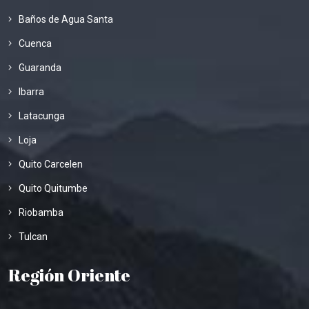
Baños de Agua Santa
Cuenca
Guaranda
Ibarra
Latacunga
Loja
Quito Carcelen
Quito Quitumbe
Riobamba
Tulcan
Región Oriente