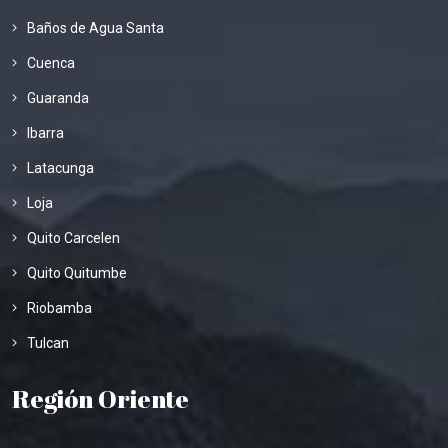
Baños de Agua Santa
Cuenca
Guaranda
Ibarra
Latacunga
Loja
Quito Carcelen
Quito Quitumbe
Riobamba
Tulcan
Región Oriente