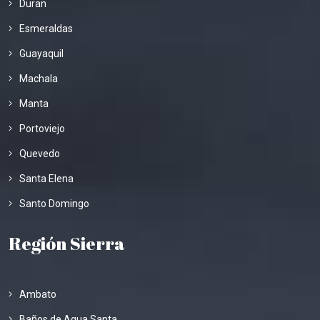
Duran
Esmeraldas
Guayaquil
Machala
Manta
Portoviejo
Quevedo
Santa Elena
Santo Domingo
Región Sierra
Ambato
Baños de Agua Santa