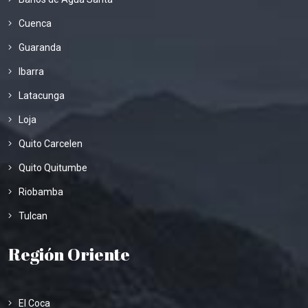
Cuenca
Guaranda
Ibarra
Latacunga
Loja
Quito Carcelen
Quito Quitumbe
Riobamba
Tulcan
Región Oriente
El Coca