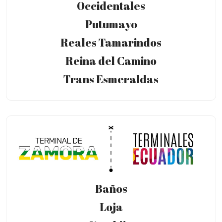
Occidentales
Putumayo
Reales Tamarindos
Reina del Camino
Trans Esmeraldas
Baños
Loja