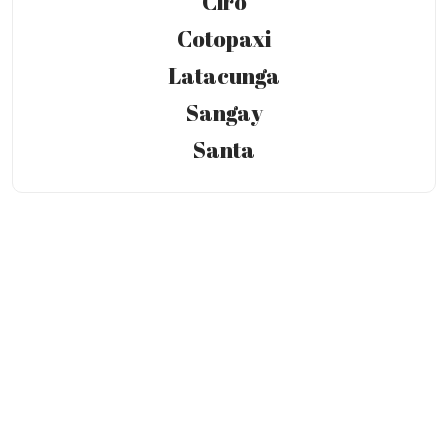
Ciro
Cotopaxi
Latacunga
Sangay
Santa