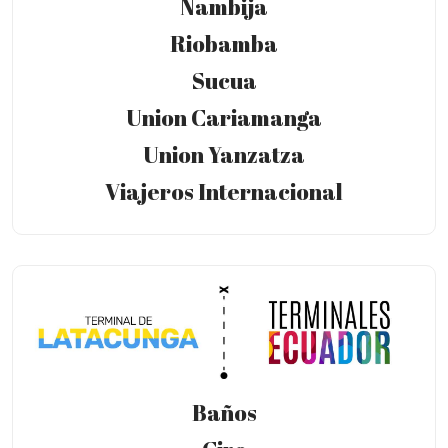
Nambija
Riobamba
Sucua
Union Cariamanga
Union Yanzatza
Viajeros Internacional
Baños