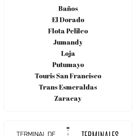
Baños
El Dorado
Flota Pelileo
Jumandy
Loja
Putumayo
Touris San Francisco
Trans Esmeraldas
Zaracay