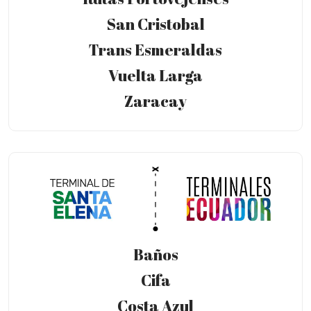
San Cristobal
Trans Esmeraldas
Vuelta Larga
Zaracay
Baños
Cifa
Costa Azul