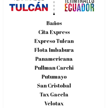
Baños
Cita Express
Expreso Tulcan
Flota Imbabura
Panamericana
Pullman Carchi
Putumayo
San Cristobal
Tax Gacela
Velotax