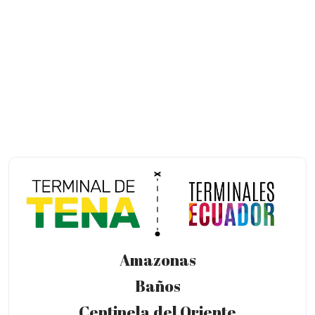
Amazonas
Baños
Centinela del Oriente