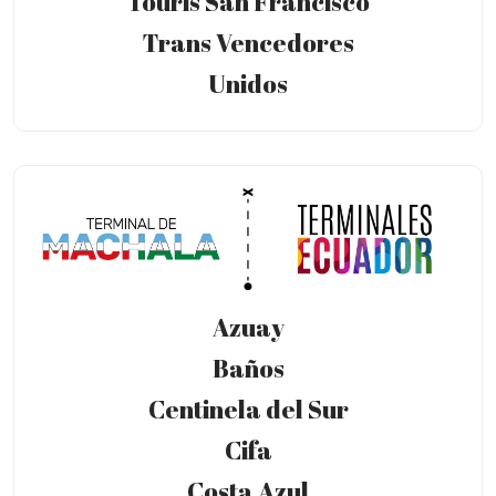
Touris San Francisco
Trans Vencedores
Unidos
Azuay
Baños
Centinela del Sur
Cifa
Costa Azul