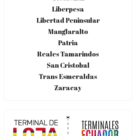
Liberpesa
Libertad Peninsular
Manglaralto
Patria
Reales Tamarindos
San Cristobal
Trans Esmeraldas
Zaracay