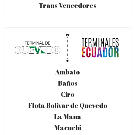
Trans Vencedores
Ambato
Baños
Ciro
Flota Bolivar de Quevedo
La Mana
Macuchi