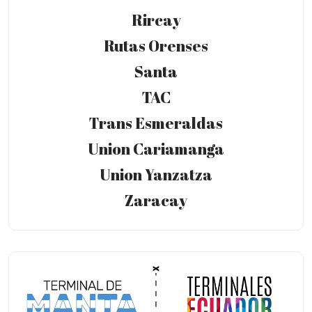
Rircay
Rutas Orenses
Santa
TAC
Trans Esmeraldas
Union Cariamanga
Union Yanzatza
Zaracay