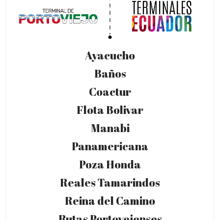
Ayacucho
Baños
Coactur
Flota Bolivar
Manabi
Panamericana
Poza Honda
Reales Tamarindos
Reina del Camino
Rutas Portovejenses