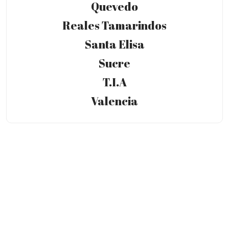
Quevedo
Reales Tamarindos
Santa Elisa
Sucre
T.I.A
Valencia