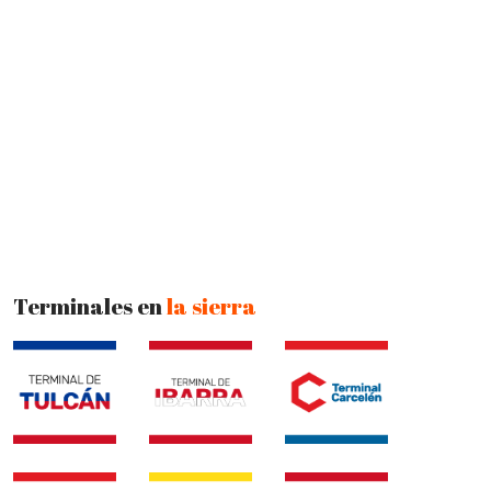
Terminales en
la sierra