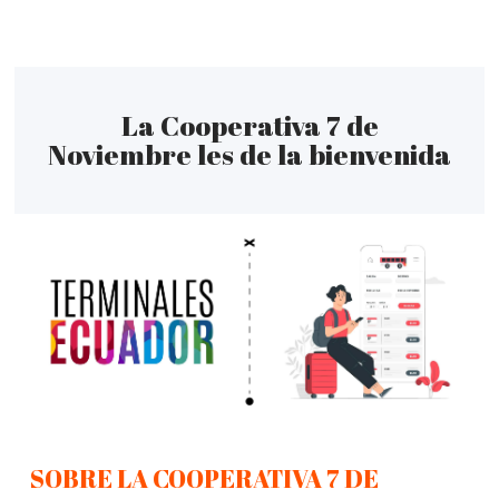
La Cooperativa 7 de
Noviembre les de la bienvenida
SOBRE LA COOPERATIVA 7 DE