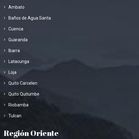
Ambato
Baños de Agua Santa
Cuenca
Guaranda
Ibarra
Latacunga
Loja
Quito Carcelen
Quito Quitumbe
Riobamba
Tulcan
Región Oriente