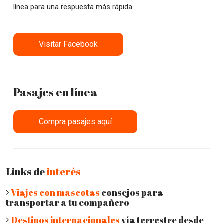
línea para una respuesta más rápida.
Visitar Facebook
Pasajes en línea
Compra pasajes aquí
Links de
interés
Viajes con mascotas
consejos para
transportar a tu compañero
Destinos internacionales
vía terrestre desde