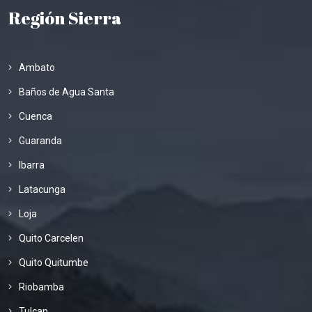
Región Sierra
Ambato
Baños de Agua Santa
Cuenca
Guaranda
Ibarra
Latacunga
Loja
Quito Carcelen
Quito Quitumbe
Riobamba
Tulcan