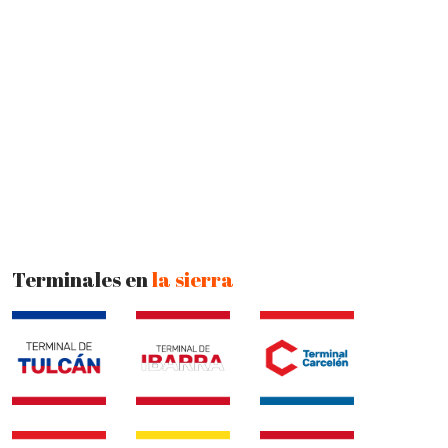
Terminales en
la sierra