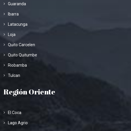
Guaranda
Ibarra
Latacunga
Loja
Quito Carcelen
Quito Quitumbe
Riobamba
Tulcan
Región Oriente
El Coca
Lago Agrio