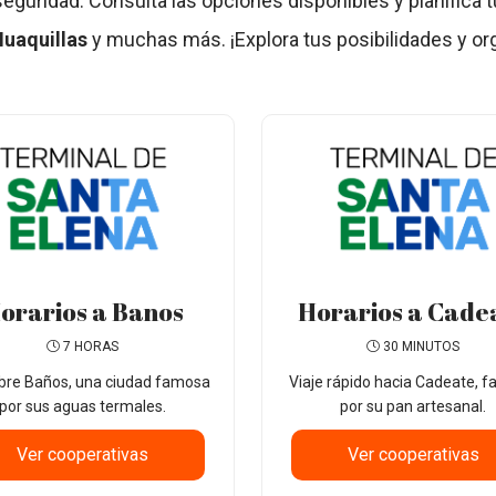
eguridad. Consulta las opciones disponibles y planifica 
Huaquillas
y muchas más. ¡Explora tus posibilidades y org
orarios a Banos
Horarios a Cade
7 HORAS
30 MINUTOS
bre Baños, una ciudad famosa
Viaje rápido hacia Cadeate, 
por sus aguas termales.
por su pan artesanal.
Ver cooperativas
Ver cooperativas