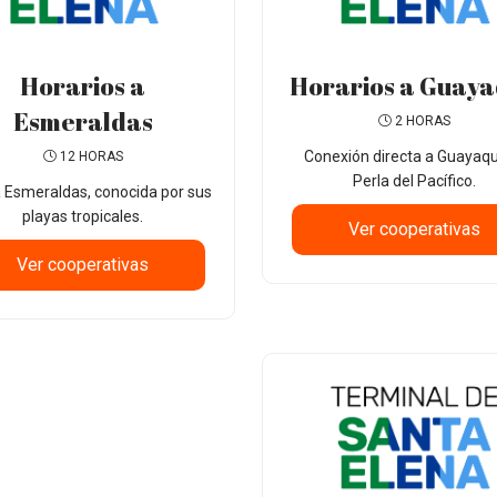
Horarios a
Horarios a Guaya
Esmeraldas
2 HORAS
Conexión directa a Guayaquil
12 HORAS
Perla del Pacífico.
a Esmeraldas, conocida por sus
playas tropicales.
Ver cooperativas
Ver cooperativas