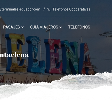
@terminales-ecuador.com
Teléfonos Cooperativas
PASAJES
GUÍA VIAJEROS
TELÉFONOS
antaelena