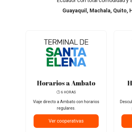
Ecuador con total comodidad y s
Guayaquil, Machala, Quito, 
Horarios a Ambato
H
6 HORAS
Viaje directo a Ambato con horarios
Descu
regulares.
Ver cooperativas