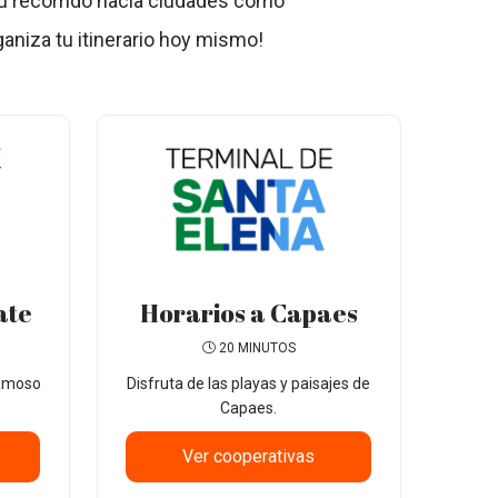
tu recorrido hacia ciudades como
aniza tu itinerario hoy mismo!
ate
Horarios a Capaes
20 MINUTOS
famoso
Disfruta de las playas y paisajes de
Capaes.
Ver cooperativas