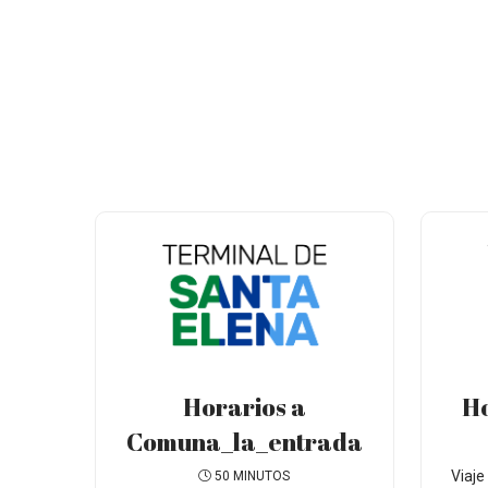
Horarios a
Ho
Comuna_la_entrada
Viaje
50 MINUTOS