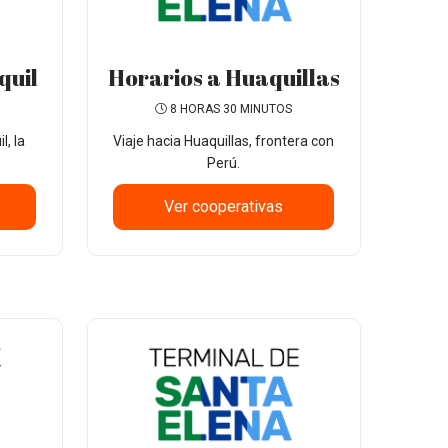
quil
Horarios a Huaquillas
8 HORAS 30 MINUTOS
, la
Viaje hacia Huaquillas, frontera con
Perú.
Ver cooperativas