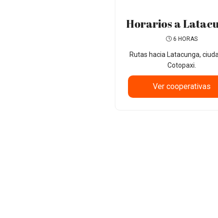
Horarios a Latac
6 HORAS
Rutas hacia Latacunga, ciuda
Cotopaxi.
Ver cooperativas