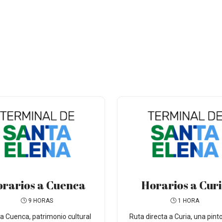
rarios a Cuenca
Horarios a Cur
9 HORAS
1 HORA
 a Cuenca, patrimonio cultural
Ruta directa a Curia, una pint