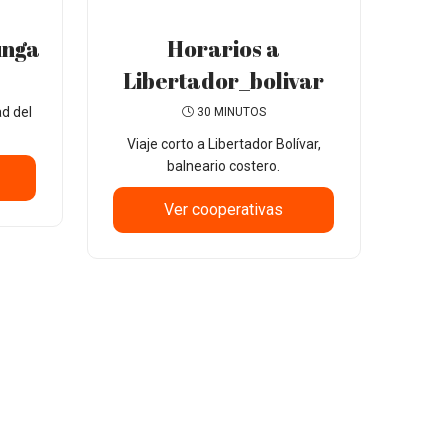
unga
Horarios a
Libertador_bolivar
d del
30 MINUTOS
Viaje corto a Libertador Bolívar,
balneario costero.
Ver cooperativas