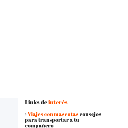
Links de
interés
Viajes con mascotas
consejos
para transportar a tu
compañero