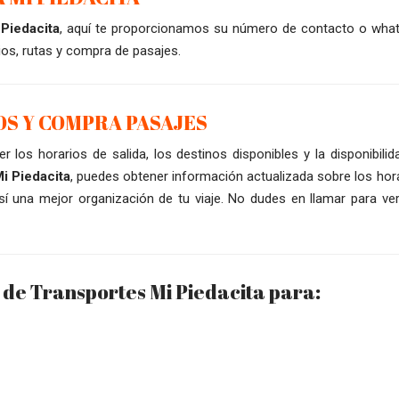
 Piedacita
, aquí te proporcionamos su número de contacto o wha
os, rutas y compra de pasajes.
OS Y COMPRA PASAJES
r los horarios de salida, los destinos disponibles y la disponibilid
i Piedacita
, puedes obtener información actualizada sobre los hora
í una mejor organización de tu viaje. No dudes en llamar para veri
 de Transportes Mi Piedacita para: