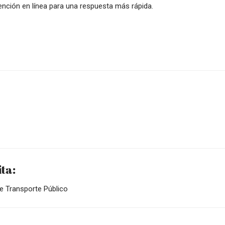
tención en línea para una respuesta más rápida.
ta:
de Transporte Público