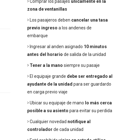
Comprar los pasajes
únicamente en la
zona de ventanillas
Los pasajeros deben
cancelar una tasa
previo ingreso
a los andenes de
embarque
Ingresar al anden asignado
10 minutos
antes del horario
de salida de la unidad
Tener a la mano
siempre su pasaje
El equipaje grande
debe ser entregado al
ayudante de la unidad
para ser guardardo
en carga previo viaje
Ubicar su equipaje de mano
lo más cerca
posible a su asiento
para evitar su perdida
Cualquier novedad
notifique al
controlador
de cada unidad