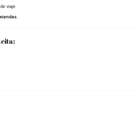
de viaje.
miendas.
cita: