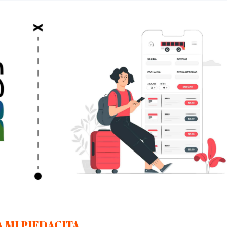
 MI PIEDACITA