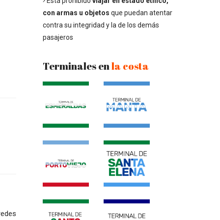
Está prohibido
viajar en estado etílico,
con armas u objetos
que puedan atentar
contra su integridad y la de los demás
pasajeros
Terminales en
la costa
redes